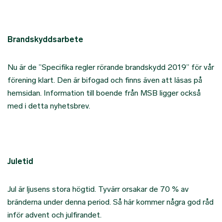
Brandskyddsarbete
Nu är de ”Specifika regler rörande brandskydd 2019” för vår
förening klart. Den är bifogad och finns även att läsas på
hemsidan. Information till boende från MSB ligger också
med i detta nyhetsbrev.
Juletid
Jul är ljusens stora högtid. Tyvärr orsakar de 70 % av
bränderna under denna period. Så här kommer några god råd
inför advent och julfirandet.