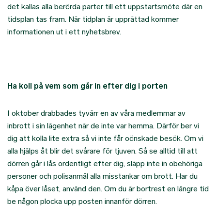
det kallas alla berörda parter till ett uppstartsmöte där en
tidsplan tas fram. När tidplan är upprättad kommer
informationen ut i ett nyhetsbrev.
Ha koll på vem som går in efter dig i porten
I oktober drabbades tyvärr en av våra medlemmar av
inbrott i sin lägenhet när de inte var hemma. Därför ber vi
dig att kolla lite extra så vi inte får oönskade besök. Om vi
alla hjälps åt blir det svårare för tjuven. Så se alltid till att
dörren går i lås ordentligt efter dig, släpp inte in obehöriga
personer och polisanmäl alla misstankar om brott. Har du
kåpa över låset, använd den. Om du är bortrest en längre tid
be någon plocka upp posten innanför dörren.