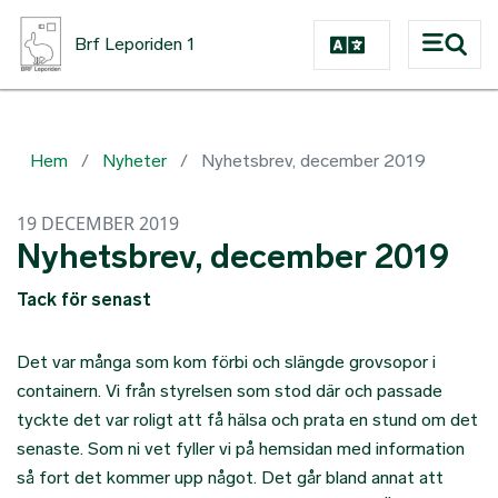
Hoppa till huvudinnehåll
Brf Leporiden 1
Hem
Nyheter
Nyhetsbrev, december 2019
19 DECEMBER 2019
Nyhetsbrev, december 2019
Tack för senast
Det var många som kom förbi och slängde grovsopor i
containern. Vi från styrelsen som stod där och passade
tyckte det var roligt att få hälsa och prata en stund om det
senaste. Som ni vet fyller vi på hemsidan med information
så fort det kommer upp något. Det går bland annat att