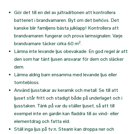
Gör det till en del av jultraditionen att kontrollera
batteriet i brandvarnaren. Byt om det behövs. Det
kanske blir familjens bästa julklapp! Kontrollera att
brandvarnaren fungerar och prova larmsignalen. Varje
2
brandvarnare täcker cirka 60 m
.
Lämna inte levande ljus obevakade. En god regel är att
den som har tänt ljusen ansvarar för dem och släcker
dem.
Lämna aldrig barn ensamma med levande ljus eller
tomtebloss.
Använd ljusstakar av keramik och metall. Se till att
ljuset står fritt och stadigt både på underlaget och i
ljusstaken. Tänk på var du ställer ljuset, så att till
exempel inte en gardin kan fladdra till av vind- eller
elementdrag och fatta eld.
Ställ inga ljus på tv:n. Stearin kan droppa ner och