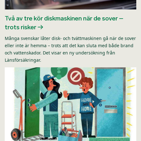
Två av tre kör diskmaskinen när de sover –
trots risker
Många svenskar låter disk- och tvättmaskinen gå när de sover
eller inte är hemma – trots att det kan sluta med både brand
och vattenskador. Det visar en ny undersökning från
Länsförsäkringar.