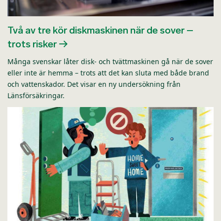
Två av tre kör diskmaskinen när de sover –
trots risker
Många svenskar låter disk- och tvättmaskinen gå när de sover
eller inte är hemma – trots att det kan sluta med både brand
och vattenskador. Det visar en ny undersökning från
Länsförsäkringar.