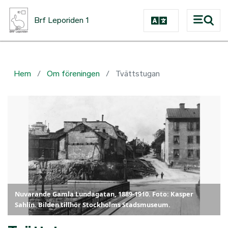
Hoppa till huvudinnehåll
Brf Leporiden 1
Hem
Om föreningen
Tvättstugan
Nuvarande Gamla Lundagatan, 1889-1910. Foto: Kasper
Sahlin. Bilden tillhör Stockholms Stadsmuseum.