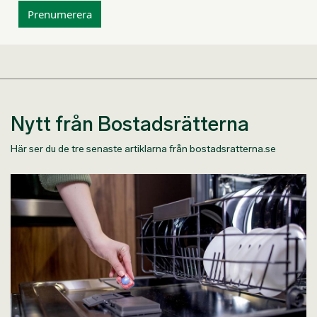
Prenumerera
Nytt från Bostadsrätterna
Här ser du de tre senaste artiklarna från bostadsratterna.se