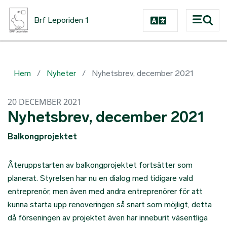
Hoppa till huvudinnehåll
Brf Leporiden 1
Hem
Nyheter
Nyhetsbrev, december 2021
20 DECEMBER 2021
Nyhetsbrev, december 2021
Balkongprojektet
Återuppstarten av balkongprojektet fortsätter som
planerat. Styrelsen har nu en dialog med tidigare vald
entreprenör, men även med andra entreprenörer för att
kunna starta upp renoveringen så snart som möjligt, detta
då förseningen av projektet även har inneburit väsentliga