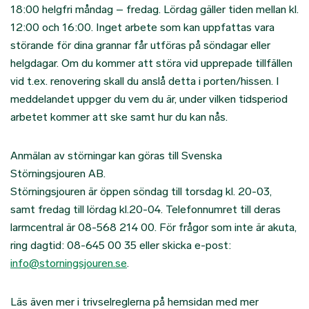
18:00 helgfri måndag – fredag. Lördag gäller tiden mellan kl.
12:00 och 16:00. Inget arbete som kan uppfattas vara
störande för dina grannar får utföras på söndagar eller
helgdagar. Om du kommer att störa vid upprepade tillfällen
vid t.ex. renovering skall du anslå detta i porten/hissen. I
meddelandet uppger du vem du är, under vilken tidsperiod
arbetet kommer att ske samt hur du kan nås.
Anmälan av störningar kan göras till Svenska
Störningsjouren AB.
Störningsjouren är öppen söndag till torsdag kl. 20-03,
samt fredag till lördag kl.20-04. Telefonnumret till deras
larmcentral är 08-568 214 00. För frågor som inte är akuta,
ring dagtid: 08-645 00 35 eller skicka e-post:
info@storningsjouren.se
.
Läs även mer i trivselreglerna på hemsidan med mer