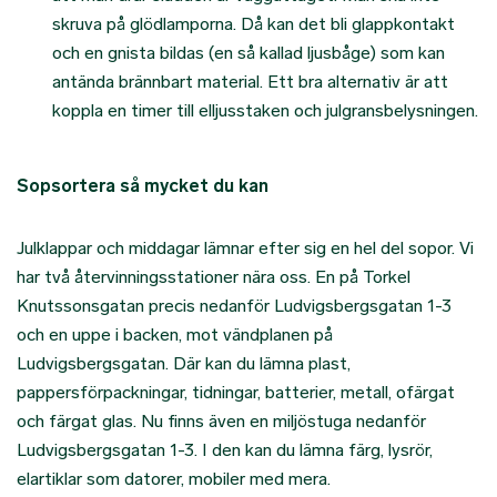
skruva på glödlamporna. Då kan det bli glappkontakt
och en gnista bildas (en så kallad ljusbåge) som kan
antända brännbart material. Ett bra alternativ är att
koppla en timer till elljusstaken och julgransbelysningen.
Sopsortera så mycket du kan
Julklappar och middagar lämnar efter sig en hel del sopor. Vi
har två återvinningsstationer nära oss. En på Torkel
Knutssonsgatan precis nedanför Ludvigsbergsgatan 1-3
och en uppe i backen, mot vändplanen på
Ludvigsbergsgatan. Där kan du lämna plast,
pappersförpackningar, tidningar, batterier, metall, ofärgat
och färgat glas. Nu finns även en miljöstuga nedanför
Ludvigsbergsgatan 1-3. I den kan du lämna färg, lysrör,
elartiklar som datorer, mobiler med mera.