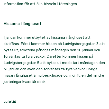
information för att öka trivseln i föreningen.
Hissarna i långhuset
I januari kommer utbytet av hissarna i långhuset att
slutföras. Först kommer hissen på Ludvigsbergsgatan 3 att
bytas ut, arbetena påbörjas måndagen den 10 januari och
förväntas ta fyra veckor. Därefter kommer hissen på
Ludvigsbergsgatan 5 att bytas ut med start måndagen den
31 januari och även den förväntas ta fyra veckor. Övriga
hissar i långhuset är nu besiktigade och i drift, en del mindre
justeringar kvarstår dock.
Juletid