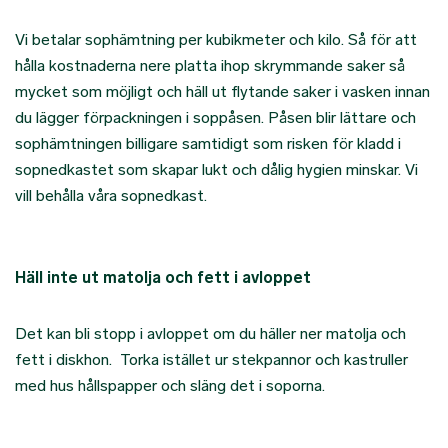
Vi betalar sophämtning per kubikmeter och kilo. Så för att
hålla kostnaderna nere platta ihop skrymmande saker så
mycket som möjligt och häll ut flytande saker i vasken innan
du lägger förpackningen i soppåsen. Påsen blir lättare och
sophämtningen billigare samtidigt som risken för kladd i
sopnedkastet som skapar lukt och dålig hygien minskar. Vi
vill behålla våra sopnedkast.
Häll inte ut matolja och fett i avloppet
Det kan bli stopp i avloppet om du häller ner matolja och
fett i diskhon. Torka istället ur stekpannor och kastruller
med hus hållspapper och släng det i soporna.