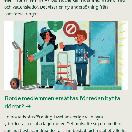
eller inte är hemma – trots att det kan sluta med både brand
och vattenskador. Det visar en ny undersökning från
Länsförsäkringar.
Borde medlemmen ersättas för redan bytta
dörrar?
En bostadsrättsförening i Mellansverige ville byta
ytterdörrarna i alla lägenheter. Det motsatte sig en medlem
som just bytt samtliga dörrar i sin bostad, och i stället ville ha