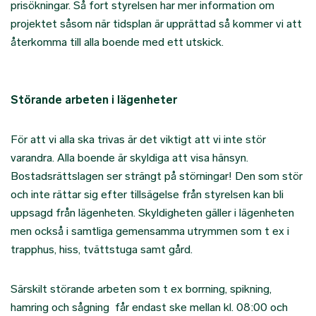
prisökningar. Så fort styrelsen har mer information om
projektet såsom när tidsplan är upprättad så kommer vi att
återkomma till alla boende med ett utskick.
Störande arbeten i lägenheter
För att vi alla ska trivas är det viktigt att vi inte stör
varandra. Alla boende är skyldiga att visa hänsyn.
Bostadsrättslagen ser strängt på störningar! Den som stör
och inte rättar sig efter tillsägelse från styrelsen kan bli
uppsagd från lägenheten. Skyldigheten gäller i lägenheten
men också i samtliga gemensamma utrymmen som t ex i
trapphus, hiss, tvättstuga samt gård.
Särskilt störande arbeten som t ex borrning, spikning,
hamring och sågning får endast ske mellan kl. 08:00 och