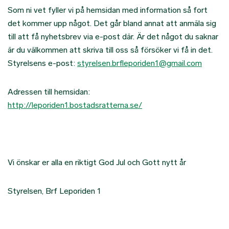
Som ni vet fyller vi på hemsidan med information så fort
det kommer upp något. Det går bland annat att anmäla sig
till att få nyhetsbrev via e-post där. Är det något du saknar
är du välkommen att skriva till oss så försöker vi få in det.
Styrelsens e-post:
styrelsen.brfleporiden1@gmail.com
Adressen till hemsidan:
http://leporiden1.bostadsratterna.se/
Vi önskar er alla en riktigt God Jul och Gott nytt år
Styrelsen, Brf Leporiden 1