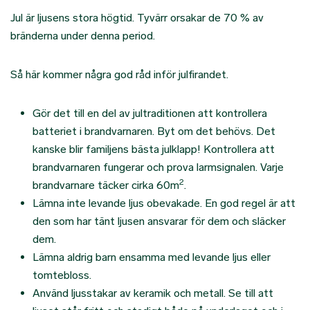
Jul är ljusens stora högtid. Tyvärr orsakar de 70 % av
bränderna under denna period.
Så här kommer några god råd inför julfirandet.
Gör det till en del av jultraditionen att kontrollera
batteriet i brandvarnaren. Byt om det behövs. Det
kanske blir familjens bästa julklapp! Kontrollera att
brandvarnaren fungerar och prova larmsignalen. Varje
2
brandvarnare täcker cirka 60m
.
Lämna inte levande ljus obevakade. En god regel är att
den som har tänt ljusen ansvarar för dem och släcker
dem.
Lämna aldrig barn ensamma med levande ljus eller
tomtebloss.
Använd ljusstakar av keramik och metall. Se till att