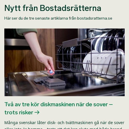
Nytt från Bostadsrätterna
Här ser du de tre senaste artiklarna från bostadsratterna.se
Två av tre kör diskmaskinen när de sover –
trots risker
Många svenskar låter disk- och tvättmaskinen gå när de sover