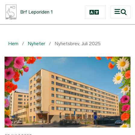
Hoppa till huvudinnehåll
Brf Leporiden 1
Hem
Nyheter
Nyhetsbrev, Juli 2025