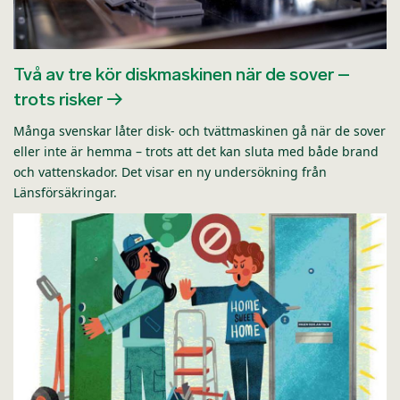
Två av tre kör diskmaskinen när de sover –
trots risker
Många svenskar låter disk- och tvättmaskinen gå när de sover
eller inte är hemma – trots att det kan sluta med både brand
och vattenskador. Det visar en ny undersökning från
Länsförsäkringar.