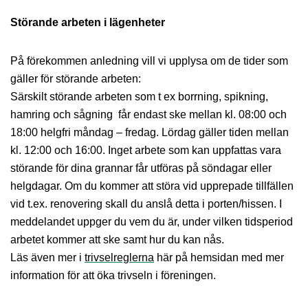
Störande arbeten i lägenheter
På förekommen anledning vill vi upplysa om de tider som
gäller för störande arbeten:
Särskilt störande arbeten som t ex borrning, spikning,
hamring och sågning får endast ske mellan kl. 08:00 och
18:00 helgfri måndag – fredag. Lördag gäller tiden mellan
kl. 12:00 och 16:00. Inget arbete som kan uppfattas vara
störande för dina grannar får utföras på söndagar eller
helgdagar. Om du kommer att störa vid upprepade tillfällen
vid t.ex. renovering skall du anslå detta i porten/hissen. I
meddelandet uppger du vem du är, under vilken tidsperiod
arbetet kommer att ske samt hur du kan nås.
Läs även mer i
trivselreglerna
här på hemsidan med mer
information för att öka trivseln i föreningen.