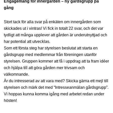
Engagemang för innergården – ny gårdsgrupp på
gång
Stort tack för alla svar på enkäten om innergården som
skickades ut i vintras! Vi fick in totalt 22 svar, och det var
tydligt att många upplever att gården är underutnyttjad och
har potential att utvecklas.
Som ett första steg har styrelsen beslutat att starta en
gårdsgrupp med medlemmar från föreningen utanför
styrelsen. Gruppen kommer att få i uppdrag att ta fram idéer
och hjälpa till att göra gården mer trivsam och
välkomnande.
Är du intresserad av att vara med? Skicka gärna ett mejl till
styrelsen och märk det med “Intresseanmälan gårdsgrupp”.
Vi hoppas kunna komma igång med arbetet redan under
hösten!