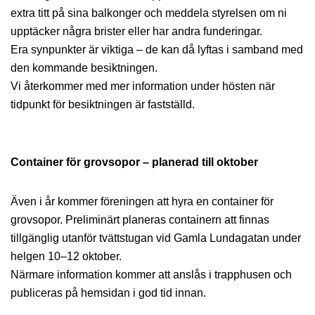
extra titt på sina balkonger och meddela styrelsen om ni
upptäcker några brister eller har andra funderingar.
Era synpunkter är viktiga – de kan då lyftas i samband med
den kommande besiktningen.
Vi återkommer med mer information under hösten när
tidpunkt för besiktningen är fastställd.
Container för grovsopor – planerad till oktober
Även i år kommer föreningen att hyra en container för
grovsopor. Preliminärt planeras containern att finnas
tillgänglig utanför tvättstugan vid Gamla Lundagatan under
helgen 10–12 oktober.
Närmare information kommer att anslås i trapphusen och
publiceras på hemsidan i god tid innan.