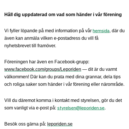
Håll dig uppdaterad om vad som händer i vår förening
hemsida
Vi fyller löpande på med information på vår
, där du
även kan anmäla vilken e-postadress du vill få
nyhetsbrevet till framöver.
Föreningen har även en Facebook-grupp:
www.facebook.com/groups/Leporiden
— dit är du varmt
välkommen! Där kan du prata med dina grannar, dela tips
och roliga saker som händer i vår förening eller närområde.
Vill du däremot komma i kontakt med styrelsen, gör du det
styrelsen@leporiden.se
som vanligt via e-post på:
.
Besök oss gärna på:
leporiden.se