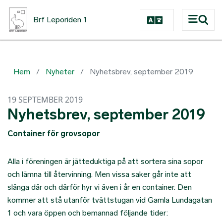
Hoppa till huvudinnehåll
Brf Leporiden 1
Hem
Nyheter
Nyhetsbrev, september 2019
19 SEPTEMBER 2019
Nyhetsbrev, september 2019
Container för grovsopor
Alla i föreningen är jätteduktiga på att sortera sina sopor
och lämna till återvinning. Men vissa saker går inte att
slänga där och därför hyr vi även i år en container. Den
kommer att stå utanför tvättstugan vid Gamla Lundagatan
1 och vara öppen och bemannad följande tider: