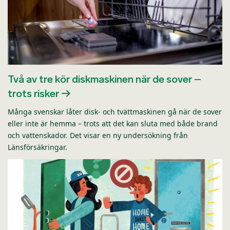
Två av tre kör diskmaskinen när de sover –
trots risker
Många svenskar låter disk- och tvättmaskinen gå när de sover
eller inte är hemma – trots att det kan sluta med både brand
och vattenskador. Det visar en ny undersökning från
Länsförsäkringar.