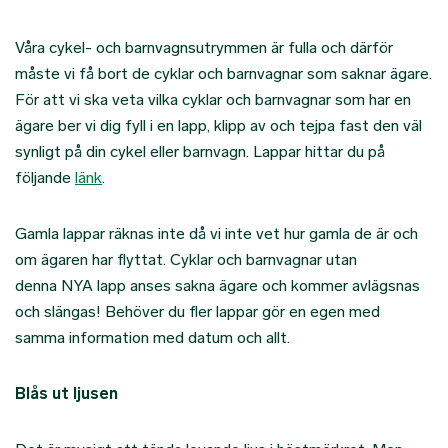
Våra cykel- och barnvagnsutrymmen är fulla och därför
måste vi få bort de cyklar och barnvagnar som saknar ägare.
För att vi ska veta vilka cyklar och barnvagnar som har en
ägare ber vi dig fyll i en lapp, klipp av och tejpa fast den väl
synligt på din cykel eller barnvagn. Lappar hittar du på
följande
länk
.
Gamla lappar räknas inte då vi inte vet hur gamla de är och
om ägaren har flyttat. Cyklar och barnvagnar utan
denna NYA lapp anses sakna ägare och kommer avlägsnas
och slängas! Behöver du fler lappar gör en egen med
samma information med datum och allt.
Blås ut ljusen