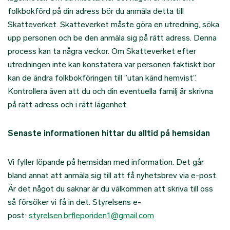
folkbokförd på din adress bör du anmäla detta till
Skatteverket. Skatteverket måste göra en utredning, söka
upp personen och be den anmäla sig på rätt adress. Denna
process kan ta några veckor. Om Skatteverket efter
utredningen inte kan konstatera var personen faktiskt bor
kan de ändra folkbokföringen till ”utan känd hemvist”.
Kontrollera även att du och din eventuella familj är skrivna
på rätt adress och i rätt lägenhet.
Senaste informationen hittar du alltid på hemsidan
Vi fyller löpande på hemsidan med information. Det går
bland annat att anmäla sig till att få nyhetsbrev via e-post.
Är det något du saknar är du välkommen att skriva till oss
så försöker vi få in det. Styrelsens e-
post:
styrelsen.brfleporiden1@gmail.com