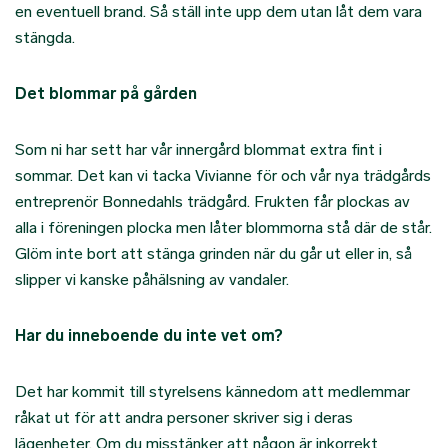
en eventuell brand. Så ställ inte upp dem utan låt dem vara
stängda.
Det blommar på gården
Som ni har sett har vår innergård blommat extra fint i
sommar. Det kan vi tacka Vivianne för och vår nya trädgårds
entreprenör Bonnedahls trädgård. Frukten får plockas av
alla i föreningen plocka men låter blommorna stå där de står.
Glöm inte bort att stänga grinden när du går ut eller in, så
slipper vi kanske påhälsning av vandaler.
Har du inneboende du inte vet om?
Det har kommit till styrelsens kännedom att medlemmar
råkat ut för att andra personer skriver sig i deras
lägenheter. Om du misstänker att någon är inkorrekt